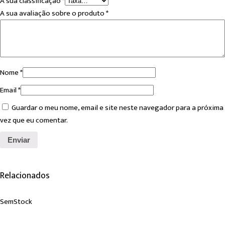
A sua classificação
*
A sua avaliação sobre o produto
*
Nome
*
Email
*
Guardar o meu nome, email e site neste navegador para a próxima
vez que eu comentar.
Relacionados
Sem
Stock