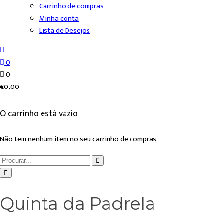
Carrinho de compras
Minha conta
Lista de Desejos
0
0
€
0,00
O carrinho está vazio
Não tem nenhum item no seu carrinho de compras
Quinta da Padrela