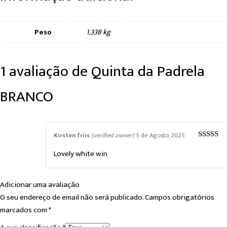
Peso
1.338 kg
1 avaliação de
Quinta da Padrela
BRANCO
Kirsten friis
(verified owner)
5 de Agosto, 2025
5
out of 
Lovely white win
Adicionar uma avaliação
O seu endereço de email não será publicado.
Campos obrigatórios
marcados com
*