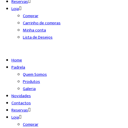
Reservas
Loja
Comprar
Carrinho de compras
Minha conta
Lista de Desejos
Home
Padrela
Quem Somos
Produtos
Galeria
Novidades
Contactos
Reservas
Loja
Comprar