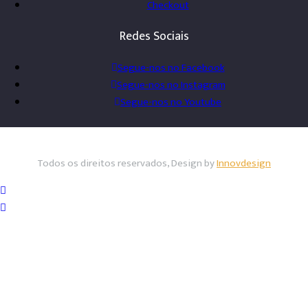
Checkout
Redes Sociais
Segue-nos no Facebook
Segue-nos no Instagram
Segue-nos no Youtube
Todos os direitos reservados, Design by
Innovdesign