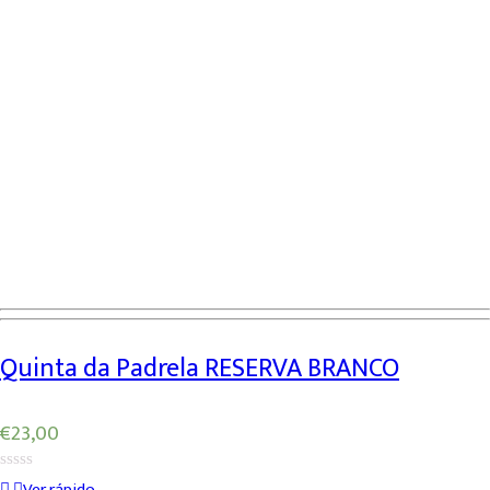
Quinta da Padrela RESERVA BRANCO
€
23,00
0
Ver rápido